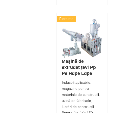
Fierbinte
Mașină de
extrudat țevi Pp
Pe Hdpe Ldpe
Industrii aplicabile:
magazine pentru
materiale de construcții,
uzină de fabricație,
lucrări de construcții
Putere (kg / h): 150 -