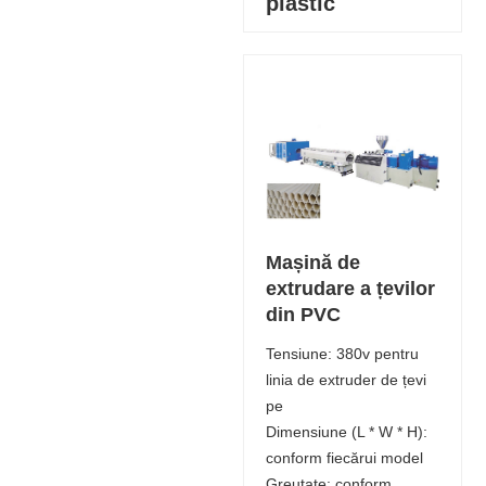
plastic
Mașină de
extrudare a țevilor
din PVC
Tensiune: 380v pentru
linia de extruder de țevi
pe
Dimensiune (L * W * H):
conform fiecărui model
Greutate: conform