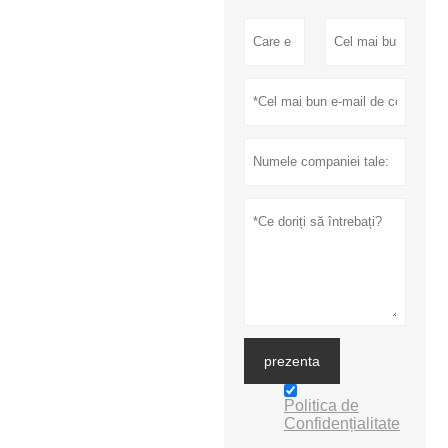
prezenta
Politica de
Confidențialitate